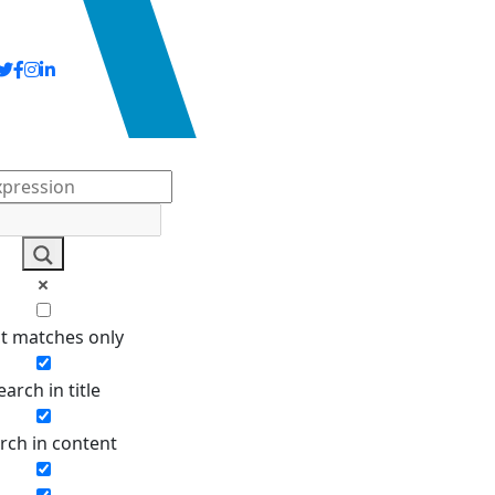
pond votre recherche ?
t matches only
earch in title
rch in content