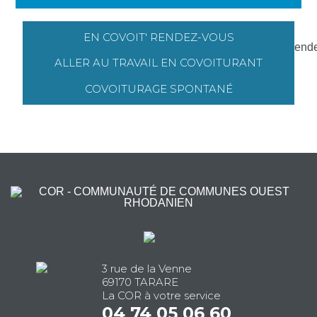
DÉVELOPPEMENT 
EN COVOIT' RENDEZ-VOUS
ALLER AU TRAVAIL EN COVOITURANT
COVOITURAGE SPONTANÉ
3 rue de la Venne
SERVICES AU QUOT
69170 TARARE
La COR à votre service
04 74 05 06 60