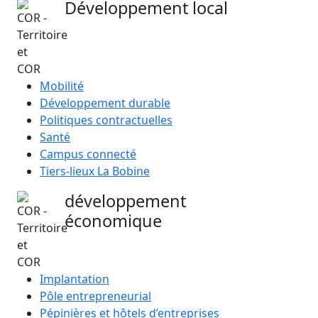
Développement local
Mobilité
Développement durable
Politiques contractuelles
Santé
Campus connecté
Tiers-lieux La Bobine
développement
économique
Implantation
Pôle entrepreneurial
Pépinières et hôtels d’entreprises