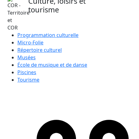
Culture, loisirs et
tourisme
Programmation culturelle
Micro-Folie
Répertoire culturel
Musées
École de musique et de danse
Piscines
Tourisme
Recevoir la newsletter
de la
COR