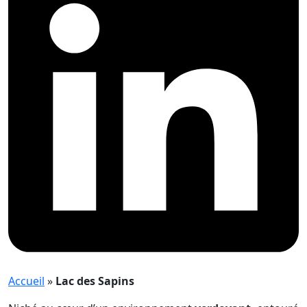
Accueil
»
Lac des Sapins