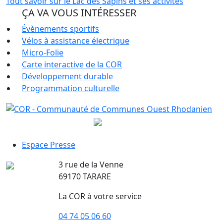
Tout savoir sur le Lac des Sapins et ses activités
ÇA VA VOUS INTÉRESSER
Évènements sportifs
Vélos à assistance électrique
Micro-Folie
Carte interactive de la COR
Développement durable
Programmation culturelle
Espace Presse
3 rue de la Venne
69170 TARARE
La COR à votre service
04 74 05 06 60