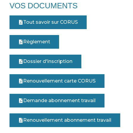
VOS DOCUMENTS
Tout savoir sur CORUS
Règlement
Dossier d'inscription
Renouvellement carte CORUS
Demande abonnement travail
Renouvellement abonnement travail