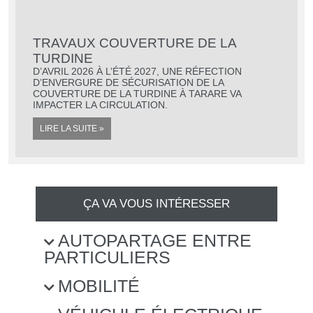
TRAVAUX COUVERTURE DE LA
TURDINE
D’AVRIL 2026 À L’ÉTÉ 2027, UNE RÉFECTION
D’ENVERGURE DE SÉCURISATION DE LA
COUVERTURE DE LA TURDINE À TARARE VA
IMPACTER LA CIRCULATION.
LIRE LA SUITE »
ÇA VA VOUS INTÉRESSER
AUTOPARTAGE ENTRE
PARTICULIERS
Recevoir la newsletter de
MOBILITÉ
la
COR