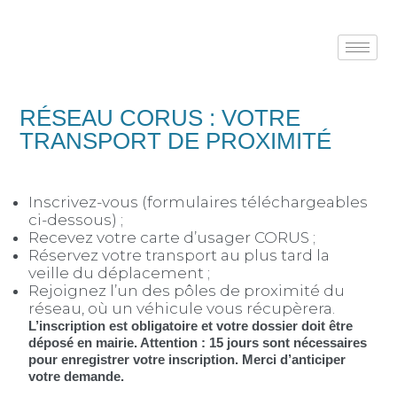
Accueil
»
Transport à la demande
RÉSEAU CORUS : VOTRE
TRANSPORT DE PROXIMITÉ
Inscrivez-vous (formulaires téléchargeables
ci-dessous) ;
Recevez votre carte d’usager CORUS ;
DÉVELOPPEMENT
Réservez votre transport au plus tard la
veille du déplacement ;
LOCAL
Rejoignez l’un des pôles de proximité du
réseau, où un véhicule vous récupèrera.
L’inscription est obligatoire et votre dossier doit être
déposé en mairie. Attention : 15 jours sont nécessaires
pour enregistrer votre inscription. Merci d’anticiper
votre demande.