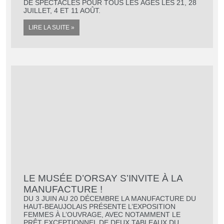
DE SPECTACLES POUR TOUS LES ÂGES LES 21, 28
JUILLET, 4 ET 11 AOÛT.
LIRE LA SUITE »
SERVICES AU
LE MUSÉE D’ORSAY S’INVITE À LA
QUOTIDIEN
MANUFACTURE !
DU 3 JUIN AU 20 DÉCEMBRE LA MANUFACTURE DU
HAUT-BEAUJOLAIS PRÉSENTE L’EXPOSITION
FEMMES À L’OUVRAGE, AVEC NOTAMMENT LE
PRÊT EXCEPTIONNEL DE DEUX TABLEAUX DU