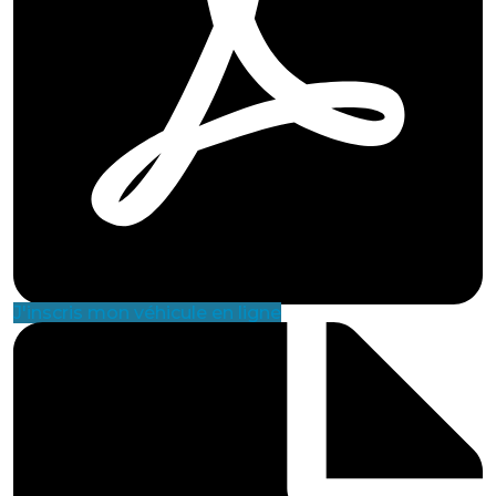
J'inscris mon véhicule en ligne