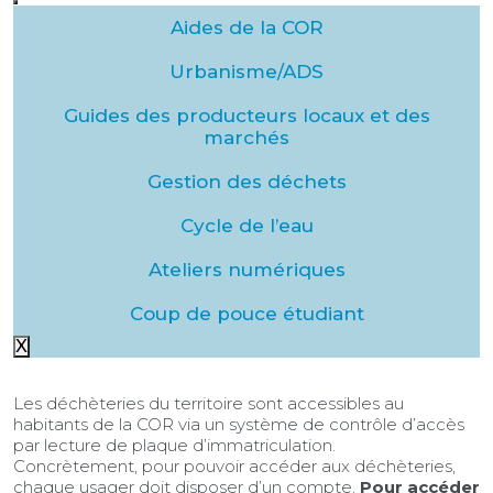
Aides de la COR
Urbanisme/ADS
Guides des producteurs locaux et des
marchés
Gestion des déchets
Cycle de l’eau
Ateliers numériques
Coup de pouce étudiant
X
Les déchèteries du territoire sont accessibles au
habitants de la COR via un système de contrôle d’accès
par lecture de plaque d’immatriculation.
Concrètement, pour pouvoir accéder aux déchèteries,
chaque usager doit disposer d’un compte.
Pour accéder