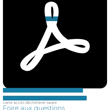
CULTURE,
LOISIRS ET
TOURISME
Télécharger le formulaire professionnels
Modalités d'accès pour les professionnels
carte accès déchèterie tarare
Foire aux questions