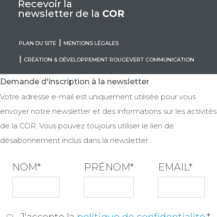
Recevoir la
newsletter de la
COR
PLAN DU SITE
MENTIONS LÉGALES
CRÉATION & DÉVELOPPEMENT ROUGEVERT COMMUNICATION
Demande d'inscription à la newsletter
Votre adresse e-mail est uniquement utilisée pour vous
envoyer notre newsletter et des informations sur les activités
de la COR. Vous pouvez toujours utiliser le lien de
Recevoir la newsletter
désabonnement inclus dans la newsletter.
de la
COR
NOM*
PRÉNOM*
EMAIL*