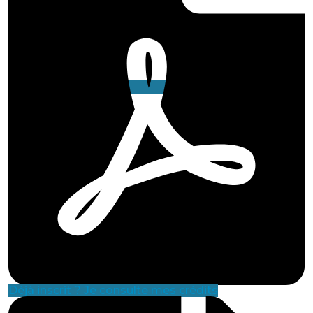
Déjà inscrit ? Je consulte mes crédits