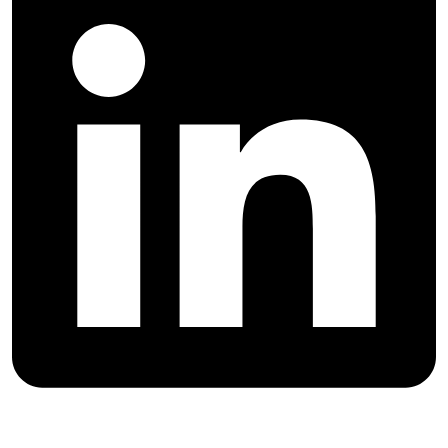
Accueil
»
Accès aux déchèteries