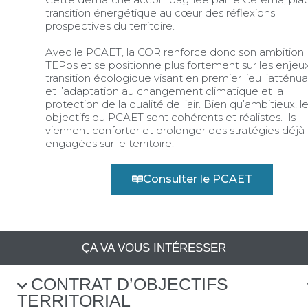
transition énergétique au cœur des réflexions
prospectives du territoire.
Avec le PCAET, la COR renforce donc son ambition
TEPos et se positionne plus fortement sur les enjeu
transition écologique visant en premier lieu l’atténua
et l’adaptation au changement climatique et la
protection de la qualité de l’air. Bien qu’ambitieux, l
objectifs du PCAET sont cohérents et réalistes. Ils
viennent conforter et prolonger des stratégies déjà
engagées sur le territoire.
Consulter le PCAET
ÇA VA VOUS INTÉRESSER
EVOIR LA NEWSLETTER DE LA
CONTRAT D’OBJECTIFS
TERRITORIAL