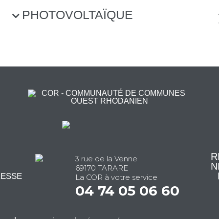
PHOTOVOLTAÏQUE
R
3 rue de la Venne
N
69170 TARARE
RESSE
La COR à votre service
04 74 05 06 60